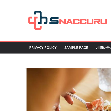
Skip
to
content
PRIVACY POLICY
SAMPLE PAGE
お問い合