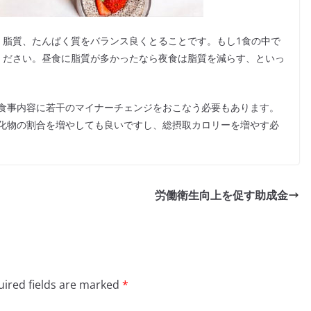
、脂質、たんぱく質をバランス良くとることです。もし1食の中で
ください。昼食に脂質が多かったなら夜食は脂質を減らす、といっ
食事内容に若干のマイナーチェンジをおこなう必要もあります。
化物の割合を増やしても良いですし、総摂取カロリーを増やす必
労働衛生向上を促す助成金
ired fields are marked
*