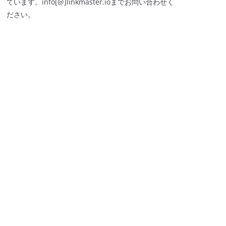
ています。info[@]linkmaster.ioまでお問い合わせく
ださい。